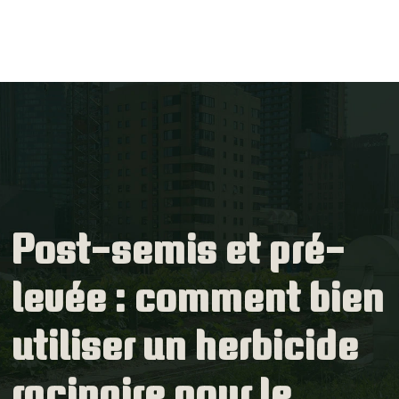
Post-semis et pré-
levée : comment bien
utiliser un herbicide
racinaire pour le