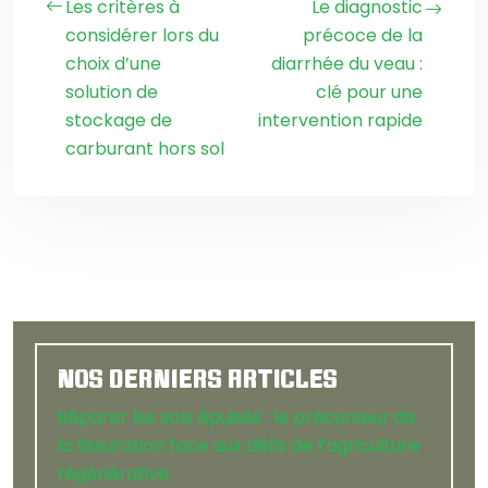
Les critères à
Le diagnostic
considérer lors du
précoce de la
choix d’une
diarrhée du veau :
solution de
clé pour une
stockage de
intervention rapide
carburant hors sol
NOS DERNIERS ARTICLES
Réparer les sols épuisés : le précurseur de
la fissuration face aux défis de l’agriculture
régénérative