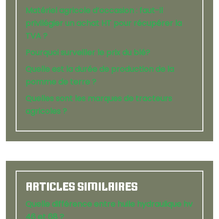
Matériel agricole d’occasion : faut-il
privilégier un achat HT pour récupérer la
TVA ?
Pourquoi surveiller le prix du blé?
Quelle est la durée de production de la
pomme de terre ?
Quelles sont les marques de tracteurs
agricoles ?
ARTICLES SIMILAIRES
Quelle différence entre huile hydraulique hv
46 et 68 ?