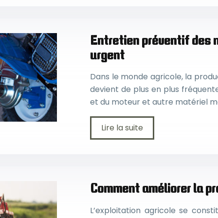
Entretien préventif des
urgent
Dans le monde agricole, la produc
devient de plus en plus fréquente
et du moteur et autre matériel m
Lire la suite
Comment améliorer la pro
L’exploitation agricole se cons