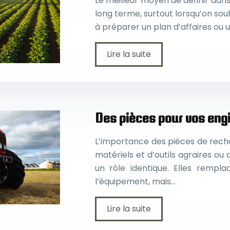
Le meilleur moyen de définir dans 
long terme, surtout lorsqu’on so
à préparer un plan d’affaires ou 
Lire la suite
Des pièces pour vos engi
L’importance des pièces de rechan
matériels et d’outils agraires ou
un rôle identique. Elles remp
l’équipement, mais…
Lire la suite