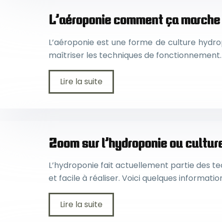
L’aéroponie comment ça marche
L’aéroponie est une forme de culture hydrop
maîtriser les techniques de fonctionnement.
Lire la suite
Zoom sur l’hydroponie ou cultur
L’hydroponie fait actuellement partie des te
et facile à réaliser. Voici quelques informati
Lire la suite