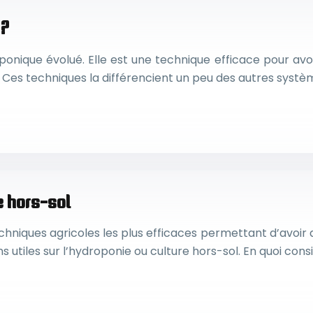
 ?
onique évolué. Elle est une technique efficace pour avoi
 Ces techniques la différencient un peu des autres systè
e hors-sol
chniques agricoles les plus efficaces permettant d’avoir 
ons utiles sur l’hydroponie ou culture hors-sol. En quoi con