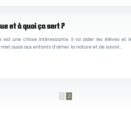
e et à quoi ça sert ?
est une chose intéressante. Il va aider les élèves et l
met aussi aux enfants d’aimer la nature et de savoir…
1
2
L’agriculture urbaine : les techniques pour s’y lancer