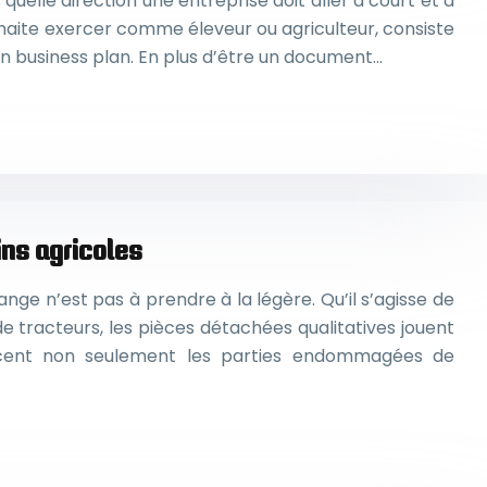
quelle direction une entreprise doit aller à court et à
uhaite exercer comme éleveur ou agriculteur, consiste
un business plan. En plus d’être un document…
ns agricoles
ge n’est pas à prendre à la légère. Qu’il s’agisse de
 de tracteurs, les pièces détachées qualitatives jouent
lacent non seulement les parties endommagées de