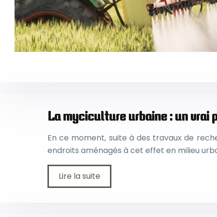
La myciculture urbaine : un vrai
En ce moment, suite à des travaux de recher
endroits aménagés à cet effet en milieu urb
Lire la suite