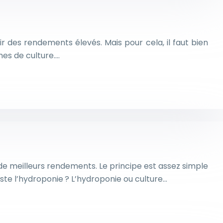
r des rendements élevés. Mais pour cela, il faut bien
mes de culture….
de meilleurs rendements. Le principe est assez simple
siste l’hydroponie ? L’hydroponie ou culture…