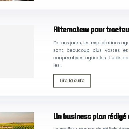
Alternateur pour tracteur
De nos jours, les exploitations agr
sont beaucoup plus vastes et
coopératives agricoles. L’utilis
les…
Lire la suite
Un business plan rédigé 