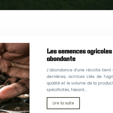
Les semences agricoles 
abondante
L’abondance d’une récolte tient 
dernières, actrices clés de l’a
qualité et le volume de la produ
spécificités, faisant…
Lire la suite