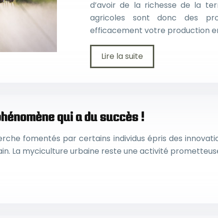
d’avoir de la richesse de la ter
agricoles sont donc des pro
efficacement votre production en 
Lire la suite
 phénomène qui a du succès !
che fomentés par certains individus épris des innovation
ain. La myciculture urbaine reste une activité prometteu